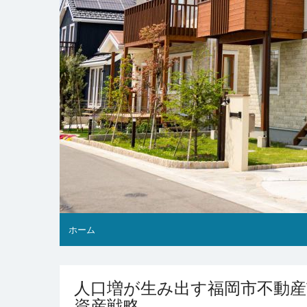
ホーム
人口増が生み出す福岡市不動産
資産戦略