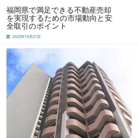
な
福岡県で満足できる不動産売却
い
を実現するための市場動向と安
た
全取引のポイント
め
の
2025年10月21日
不
動
産
売
却
完
全
ガ
イ
ド
情
報
収
集
と
手