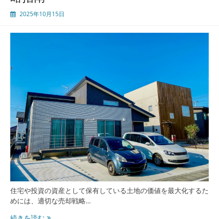
2025年10月15日
住宅や投資の資産として保有している土地の価値を最大化するた
めには、適切な売却戦略…
人
続きを読む